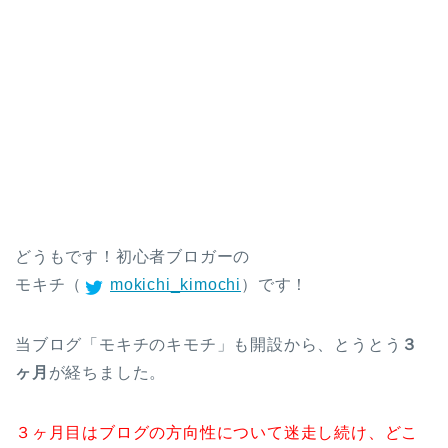
どうもです！初心者ブロガーの
モキチ（
mokichi_kimochi
）です！
当ブログ「モキチのキモチ」も開設から、とうとう
３
ヶ月
が経ちました。
３ヶ月目はブログの方向性について迷走し続け、どこ