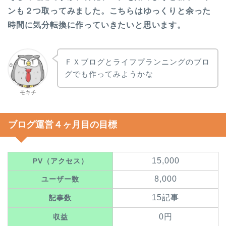
ンも２つ取ってみました。こちらはゆっくりと余った
時間に気分転換に作っていきたいと思います。
ＦＸブログとライフプランニングのブロ
グでも作ってみようかな
モキチ
ブログ運営４ヶ月目の目標
15,000
PV（アクセス）
8,000
ユーザー数
15記事
記事数
0円
収益