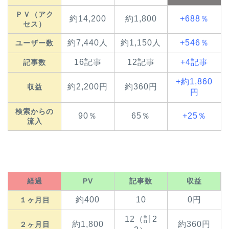
ＰＶ（アク
約14,200
約1,800
+688％
セス）
約7,440人
約1,150人
+546％
ユーザー数
16記事
12記事
+4記事
記事数
+約1,860
約2,200円
約360円
収益
円
検索からの
90％
65％
+25％
流入
経過
PV
記事数
収益
約400
10
0円
１ヶ月目
12（計2
約1,800
約360円
２ヶ月目