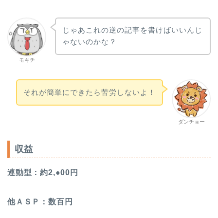
じゃあこれの逆の記事を書けばいいんじ
ゃないのかな？
モキチ
それが簡単にできたら苦労しないよ！
ダンチョー
収益
連動型：約2,●00円
他ＡＳＰ：数百円