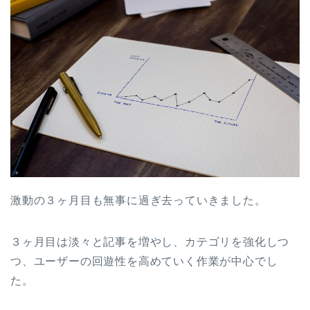
激動の３ヶ月目も無事に過ぎ去っていきました。
３ヶ月目は淡々と記事を増やし、カテゴリを強化しつ
つ、ユーザーの回遊性を高めていく作業が中心でし
た。