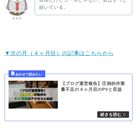
続いている。
モキチ
▼次の月（４ヶ月目）の記事はこちらから
【ブログ運営報告】圧倒的作業
量不足の４ヶ月目のPVと収益