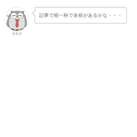
記事で精一杯で余裕があるかな・・・
モキチ