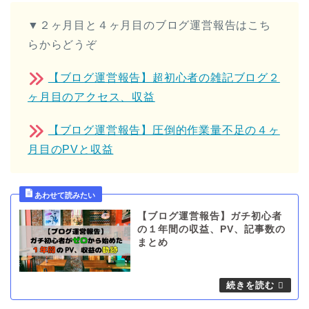
▼２ヶ月目と４ヶ月目のブログ運営報告はこち
らからどうぞ
【ブログ運営報告】超初心者の雑記ブログ２
ヶ月目のアクセス、収益
【ブログ運営報告】圧倒的作業量不足の４ヶ
月目のPVと収益
【ブログ運営報告】ガチ初心者
の１年間の収益、PV、記事数の
まとめ