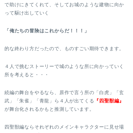
で助けにきてくれて、そしてお城のような建物に向か
って駆け出していく
「俺たちの冒険はこれからだ！！！」
的な終わり方だったので、ものすごい期待できます。
４人で挑むストーリーで城のような所に向かっていく
所を考えると・・・
続編の舞台をやるなら、原作で言う所の「白虎」「玄
武」「朱雀」「青龍」ら４人が出てくる
『四聖獣編』
が舞台化されるかもと推測しています。
四聖獣編ならそれぞれのメインキャラクターに見せ場