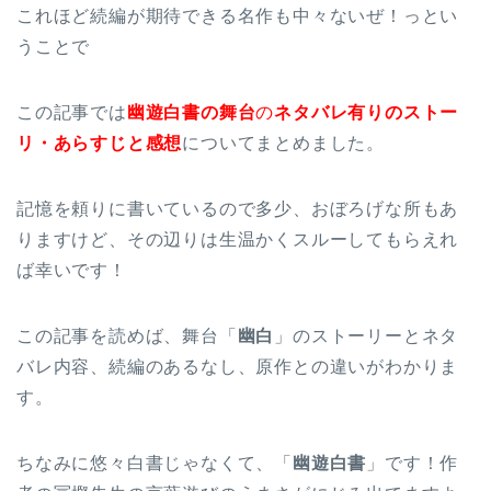
これほど続編が期待できる名作も中々ないぜ！っとい
うことで
この記事では
幽遊白書の舞台
の
ネタバレ有りのストー
リ・あらすじと感想
についてまとめました。
記憶を頼りに書いているので多少、おぼろげな所もあ
りますけど、その辺りは生温かくスルーしてもらえれ
ば幸いです！
この記事を読めば、舞台「
幽白
」のストーリーとネタ
バレ内容、続編のあるなし、原作との違いがわかりま
す。
ちなみに悠々白書じゃなくて、「
幽遊白書
」です！作