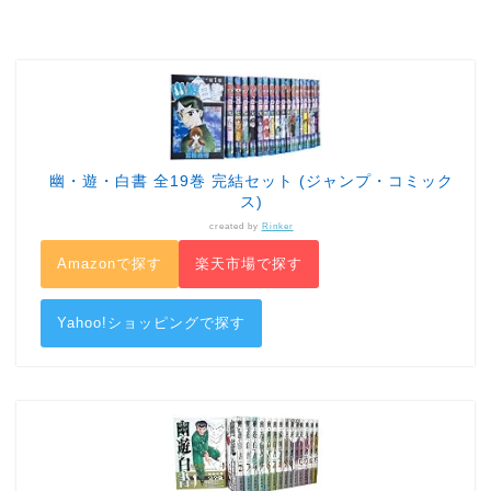
幽・遊・白書 全19巻 完結セット (ジャンプ・コミック
ス)
created by
Rinker
Amazonで探す
楽天市場で探す
Yahoo!ショッピングで探す