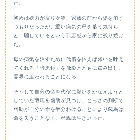
た。
初めは妖力が戻り次第、家族の前から姿を消す
つもりだったが、重い病気の母を慕う気持ち
と、騙しているという罪悪感から家に残り続け
た。
母の病気を治すために代償を払えば願いを叶え
てくれる「暗黒鏡」を飛影とともに盗み出し、
霊界に追われることになる。
そうして自分の命を代償に願いをかなえようと
していた蔵馬を幽助が見つけ、とっさの判断で
幽助が自分の命を半分わけることにより蔵馬は
命を失うことなく、母親は生き返った。