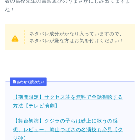
者の冨樫先生の言葉遊びのうまさがにじみ出てますよ
ね！
ネタバレ成分がかなり入っていますので、
ネタバレが嫌な方はお気を付けください！
あわせて読みたい
【期間限定】サクセス荘を無料で全話視聴する
方法【テレビ演劇】
【舞台初演】クジラの子らは砂上に歌うの感
想、レビュー。崎山つばさの名演技も必見【ク
ジ砂】