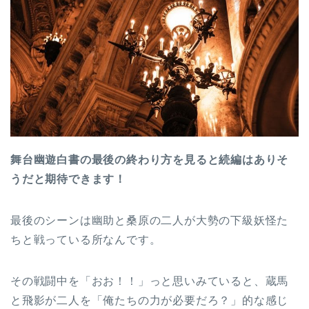
舞台幽遊白書の最後の終わり方を見ると続編はありそ
うだと期待できます！
最後のシーンは幽助と桑原の二人が大勢の下級妖怪た
ちと戦っている所なんです。
その戦闘中を「おお！！」っと思いみていると、蔵馬
と飛影が二人を「俺たちの力が必要だろ？」的な感じ