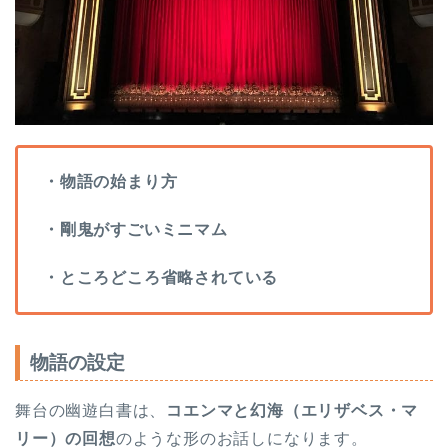
・物語の始まり方
・剛鬼がすごいミニマム
・ところどころ省略されている
物語の設定
舞台の幽遊白書は、
コエンマと幻海（エリザベス・マ
リー）の回想
のような形のお話しになります。