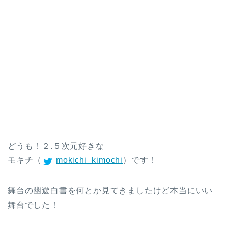
どうも！２.５次元好きな
モキチ（
mokichi_kimochi
）です！
舞台の幽遊白書を何とか見てきましたけど本当にいい
舞台でした！