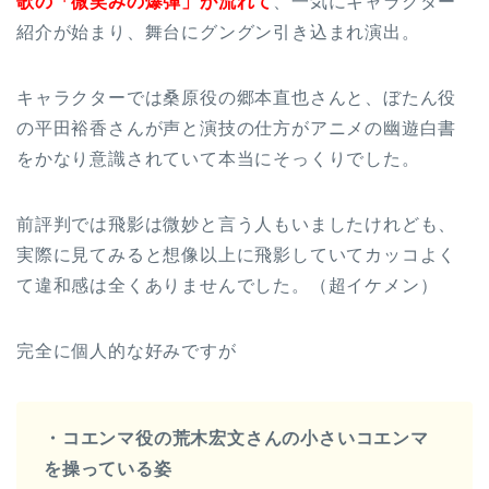
歌の「微笑みの爆弾」が流れて
、一気にキャラクター
紹介が始まり、舞台にグングン引き込まれ演出。
キャラクターでは桑原役の郷本直也さんと、ぼたん役
の平田裕香さんが声と演技の仕方がアニメの幽遊白書
をかなり意識されていて本当にそっくりでした。
前評判では飛影は微妙と言う人もいましたけれども、
実際に見てみると想像以上に飛影していてカッコよく
て違和感は全くありませんでした。（超イケメン）
完全に個人的な好みですが
・コエンマ役の荒木宏文さんの小さいコエンマ
を操っている姿