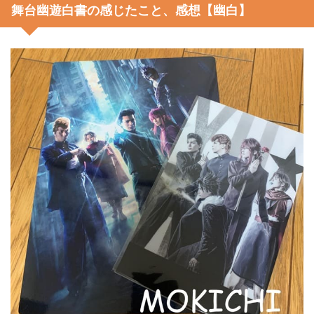
舞台幽遊白書の感じたこと、感想【幽白】