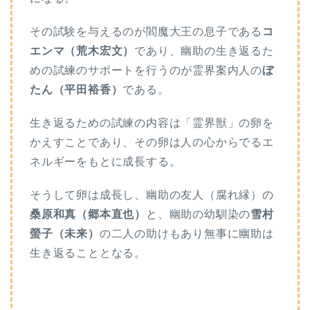
その試験を与えるのが閻魔大王の息子である
コ
エンマ（荒木宏文）
であり、幽助の生き返るた
めの試練のサポートを行うのが霊界案内人の
ぼ
たん（平田裕香）
である。
生き返るための試練の内容は「霊界獣」の卵を
かえすことであり、その卵は人の心からでるエ
ネルギーをもとに成長する。
そうして卵は成長し、幽助の友人（腐れ縁）の
桑原和真（郷本直也）
と、幽助の幼馴染の
雪村
螢子（未来）
の二人の助けもあり無事に幽助は
生き返ることとなる。