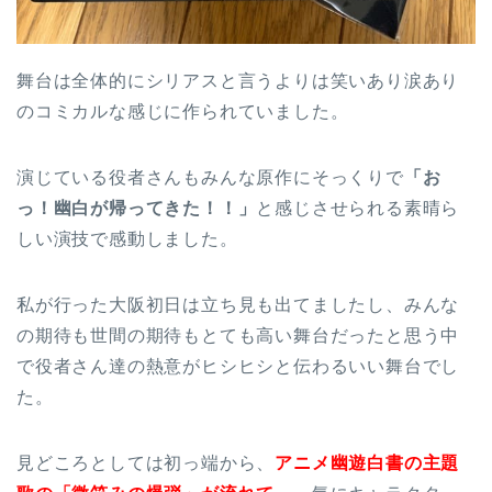
舞台は全体的にシリアスと言うよりは笑いあり涙あり
のコミカルな感じに作られていました。
演じている役者さんもみんな原作にそっくりで
「お
っ！幽白が帰ってきた！！」
と感じさせられる素晴ら
しい演技で感動しました。
私が行った大阪初日は立ち見も出てましたし、みんな
の期待も世間の期待もとても高い舞台だったと思う中
で役者さん達の熱意がヒシヒシと伝わるいい舞台でし
た。
見どころとしては初っ端から、
アニメ幽遊白書の主題