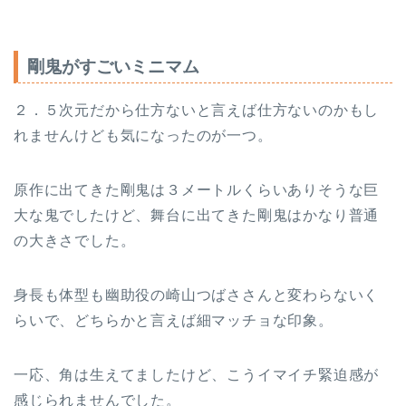
剛鬼がすごいミニマム
２．５次元だから仕方ないと言えば仕方ないのかもし
れませんけども気になったのが一つ。
原作に出てきた剛鬼は３メートルくらいありそうな巨
大な鬼でしたけど、舞台に出てきた剛鬼はかなり普通
の大きさでした。
身長も体型も幽助役の崎山つばささんと変わらないく
らいで、どちらかと言えば細マッチョな印象。
一応、角は生えてましたけど、こうイマイチ緊迫感が
感じられませんでした。