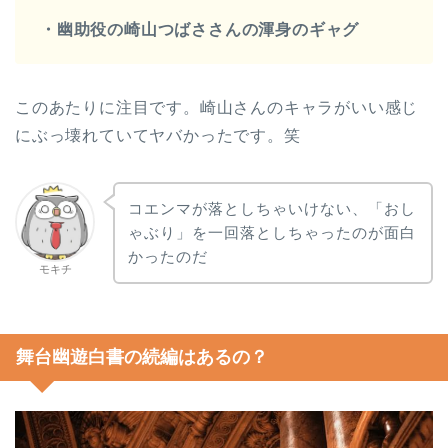
・幽助役の崎山つばささんの渾身のギャグ
このあたりに注目です。崎山さんのキャラがいい感じ
にぶっ壊れていてヤバかったです。笑
コエンマが落としちゃいけない、「おし
ゃぶり」を一回落としちゃったのが面白
かったのだ
モキチ
舞台幽遊白書の続編はあるの？