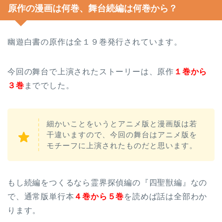
原作の漫画は何巻、舞台続編は何巻から？
幽遊白書の原作は全１９巻発行されています。
今回の舞台で上演されたストーリーは、原作
１巻から
３巻
まででした。
細かいことをいうとアニメ版と漫画版は若
干違いますので、今回の舞台はアニメ版を
モチーフに上演されたものだと思います。
もし続編をつくるなら霊界探偵編の『四聖獣編』なの
で、通常版単行本
４巻から５巻
を読めば話は全部わか
ります。