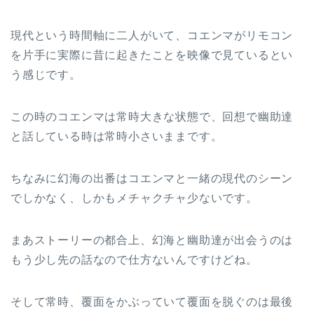
現代という時間軸に二人がいて、コエンマがリモコン
を片手に実際に昔に起きたことを映像で見ているとい
う感じです。
この時のコエンマは常時大きな状態で、回想で幽助達
と話している時は常時小さいままです。
ちなみに幻海の出番はコエンマと一緒の現代のシーン
でしかなく、しかもメチャクチャ少ないです。
まあストーリーの都合上、幻海と幽助達が出会うのは
もう少し先の話なので仕方ないんですけどね。
そして常時、覆面をかぶっていて覆面を脱ぐのは最後