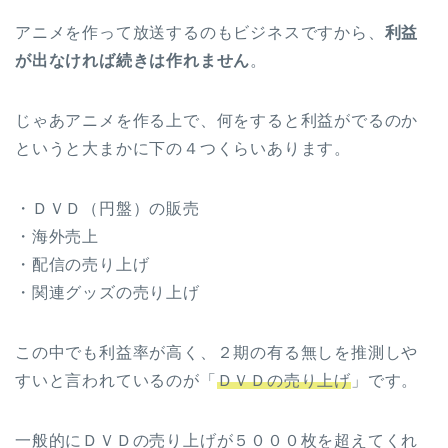
アニメを作って放送するのもビジネスですから、
利益
が出なければ続きは作れません
。
じゃあアニメを作る上で、何をすると利益がでるのか
というと大まかに下の４つくらいあります。
・ＤＶＤ（円盤）の販売
・海外売上
・配信の売り上げ
・関連グッズの売り上げ
この中でも利益率が高く、２期の有る無しを推測しや
すいと言われているのが「
ＤＶＤの売り上げ
」です。
一般的にＤＶＤの売り上げが５０００枚を超えてくれ