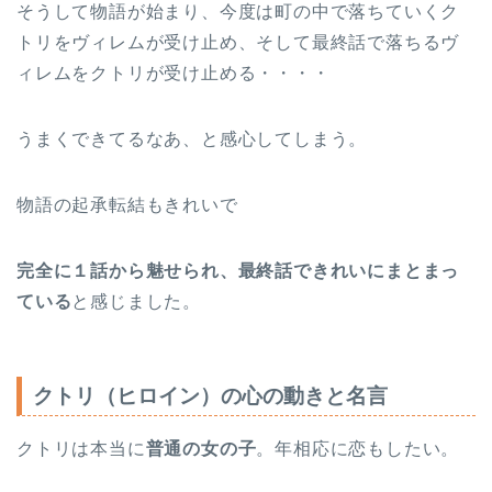
そうして物語が始まり、今度は町の中で落ちていくク
トリをヴィレムが受け止め、そして最終話で落ちるヴ
ィレムをクトリが受け止める・・・・
うまくできてるなあ、と感心してしまう。
物語の起承転結もきれいで
完全に１話から魅せられ、最終話できれいにまとまっ
ている
と感じました。
クトリ（ヒロイン）の心の動きと名言
クトリは本当に
普通の女の子
。年相応に恋もしたい。