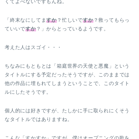
くてよべないですもんね。
「終末なにしてま
すか
？忙しいで
すか
？救ってもらっ
ていいで
すか
？」からとっているようです。
考えた人はスゴイ・・・
ちなみにもともとは「箱庭世界の天使と悪魔」という
タイトルにする予定だったそうですが、このままでは
他の作品に埋もれてしまうということで、このタイト
ルにしたそうです。
個人的には好きですが、たしかに手に取られにくそう
なタイトルではありますね。
こんな「すかすか」ですが、僕はオープニングの歌を