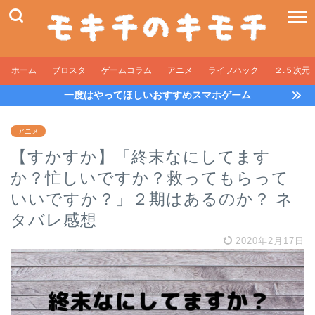
ホーム
ブロスタ
ゲームコラム
アニメ
ライフハック
２.５次元
一度はやってほしいおすすめスマホゲーム
アニメ
【すかすか】「終末なにしてます
か？忙しいですか？救ってもらって
いいですか？」２期はあるのか？ ネ
タバレ感想
2020年2月17日