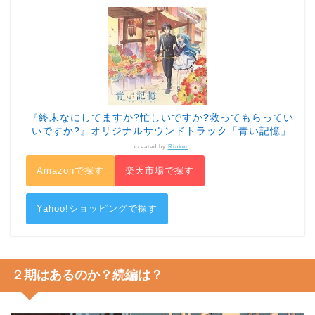
『終末なにしてますか?忙しいですか?救ってもらってい
いですか?』オリジナルサウンドトラック「青い記憶」
created by
Rinker
Amazonで探す
楽天市場で探す
Yahoo!ショッピングで探す
２期はあるのか？続編は？