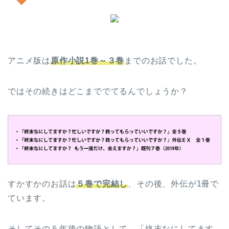
アニメ版は
原作小説1巻～３巻
までのお話でした。
ではその続きはどこまででてるんでしょうか？
すかすかのお話は
５巻で完結し
、その後、外伝が1冊で
ています。
そしてその５年後の物語として、「終末なにしてます