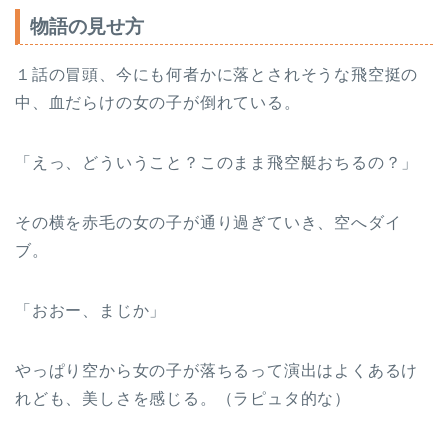
物語の見せ方
１話の冒頭、今にも何者かに落とされそうな飛空挺の
中、血だらけの女の子が倒れている。
「えっ、どういうこと？このまま飛空艇おちるの？」
その横を赤毛の女の子が通り過ぎていき、空へダイ
ブ。
「おおー、まじか」
やっぱり空から女の子が落ちるって演出はよくあるけ
れども、美しさを感じる。（ラピュタ的な）