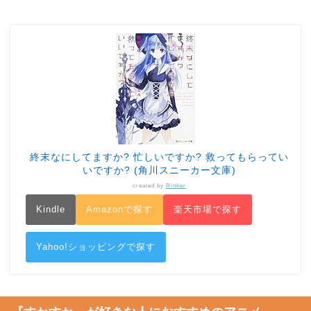
終末なにしてますか? 忙しいですか? 救ってもらってい
いですか? (角川スニーカー文庫)
created by
Rinker
Kindle
Amazonで探す
楽天市場で探す
Yahoo!ショッピングで探す