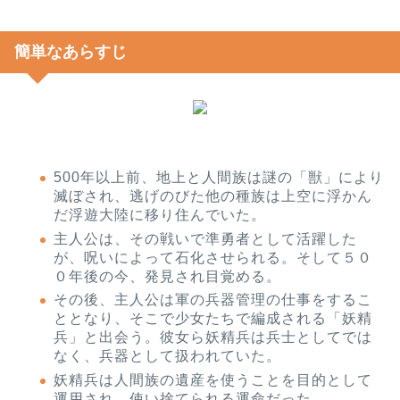
簡単なあらすじ
500年以上前、地上と人間族は謎の「獣」により
滅ぼされ、逃げのびた他の種族は上空に浮かん
だ浮遊大陸に移り住んでいた。
主人公は、その戦いで準勇者として活躍した
が、呪いによって石化させられる。そして５０
０年後の今、発見され目覚める。
その後、主人公は軍の兵器管理の仕事をするこ
ととなり、そこで少女たちで編成される「妖精
兵」と出会う。彼女ら妖精兵は兵士としてでは
なく、兵器として扱われていた。
妖精兵は人間族の遺産を使うことを目的として
運用され、使い捨てられる運命だった。