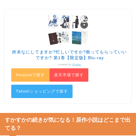
終末なにしてますか?忙しいですか?救ってもらっていい
ですか? 第1巻【限定版】Blu-ray
created by
Rinker
Amazonで探す
楽天市場で探す
Yahoo!ショッピングで探す
すかすかの続きが気になる！原作小説はどこまで出
てる？