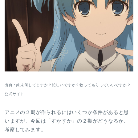
出典：終末何してますか？忙しいですか？救ってもらっていいですか？
公式サイト
アニメの２期が作られるにはいくつか条件があると思
いますが、今回は「すかすか」の２期がどうなるか、
考察してみます。