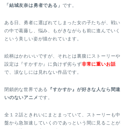
「結城友奈は勇者である」
です。
ある日、勇者に選ばれてしまった女の子たちが、戦い
の中で葛藤し、悩み、もがきながらも前に進んでいく
という美しい姿が描かれています。
絵柄はかわいいですが、それとは裏腹にストーリーや
設定は『すかすか』に負けず劣らず
非常に重いお話
で、涙なしには見れない作品です。
閉鎖的な世界である
『すかすか』が好きな人なら間違
いのないアニメ
です。
全１２話ときれいにまとまっていて、ストーリーも中
盤から急加速していくのであっという間に見ることが