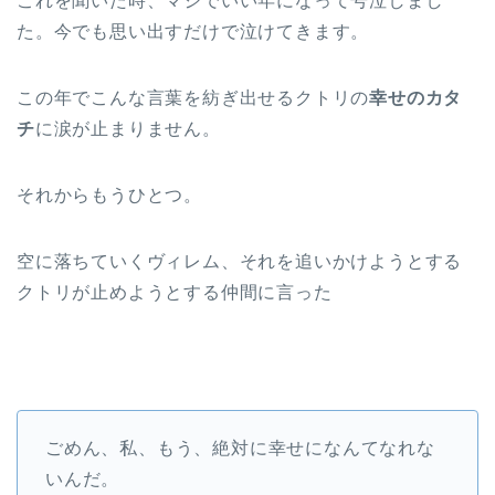
これを聞いた時、マジでいい年になって号泣しまし
た。今でも思い出すだけで泣けてきます。
この年でこんな言葉を紡ぎ出せるクトリの
幸せのカタ
チ
に涙が止まりません。
それからもうひとつ。
空に落ちていくヴィレム、それを追いかけようとする
クトリが止めようとする仲間に言った
ごめん、私、もう、絶対に幸せになんてなれな
いんだ。