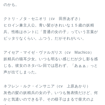
のかも。
クトリ・ノタ・セニオリ（cv 田所あずさ）
ヒロイン兼主人公。青い髪がきれいな１５歳の妖精
兵。性格はホントに「普通の女の子」っていう言葉が
ピッタリなくらい。ふつう。だがそれがいい。
アイセア・マイゼ・ヴァルガリス（cv Machico）
妖精兵の猫耳少女。いつも明るい感じだが少し影を感
じる。彼女のネタバレ回では思わず、「あぁぁ」っと
声が出てしまった。
ネフレン・ルク・インサニア（cv 上原あかり）
灰色の髪の妖精兵の女の子。いつも無表情だけど、何
かと気遣いのできる子。その様子はまるで柴犬のよ