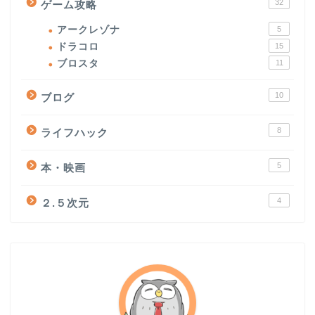
32
ゲーム攻略
アークレゾナ
5
ドラコロ
15
ブロスタ
11
10
ブログ
8
ライフハック
5
本・映画
4
２.５次元