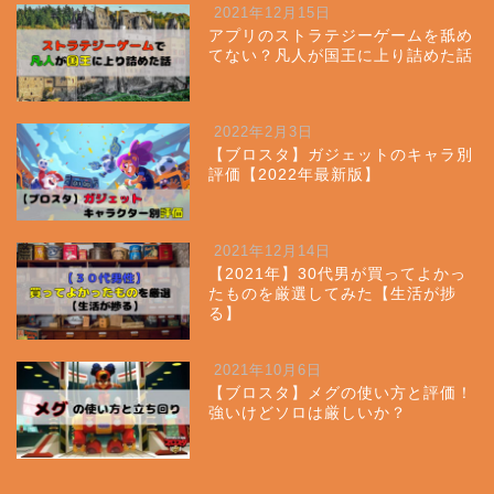
2021年12月15日
アプリのストラテジーゲームを舐め
てない？凡人が国王に上り詰めた話
2022年2月3日
【ブロスタ】ガジェットのキャラ別
評価【2022年最新版】
2021年12月14日
【2021年】30代男が買ってよかっ
たものを厳選してみた【生活が捗
る】
2021年10月6日
【ブロスタ】メグの使い方と評価！
強いけどソロは厳しいか？