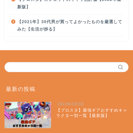
新版】
【2021年】30代男が買ってよかったものを厳選して
みた【生活が捗る】
最新の投稿
2022年2月3日
【ブロスタ】最強ギアおすすめキャ
ラクター別一覧【最新版】