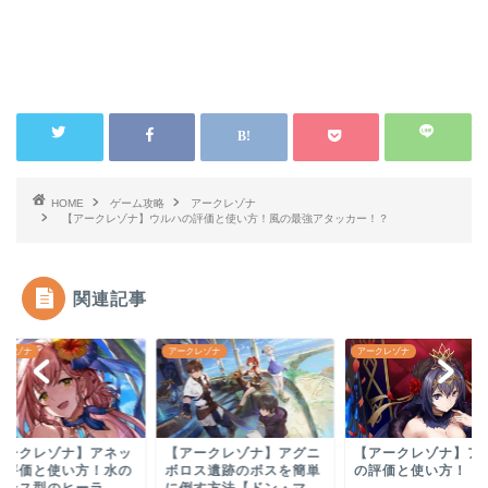
HOME
ゲーム攻略
アークレゾナ
【アークレゾナ】ウルハの評価と使い方！風の最強アタッカー！？
関連記事
クレゾナ
アークレゾナ
アークレゾナ
アークレゾナ】アネッ
【アークレゾナ】アグニ
【アークレゾナ】ア
の評価と使い方！水の
ボロス遺跡のボスを簡単
の評価と使い方！