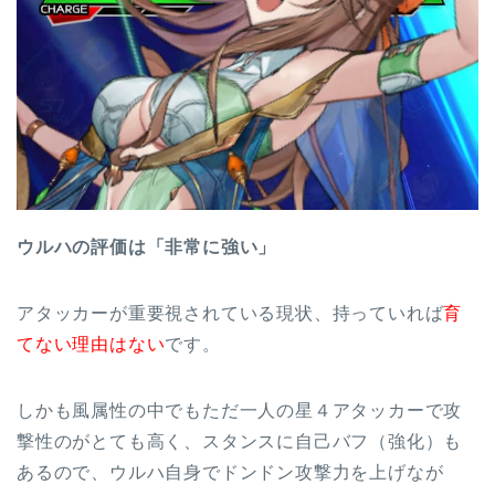
ウルハの評価は「非常に強い」
アタッカーが重要視されている現状、持っていれば
育
てない理由はない
です。
しかも風属性の中でもただ一人の星４アタッカーで攻
撃性のがとても高く、スタンスに自己バフ（強化）も
あるので、ウルハ自身でドンドン攻撃力を上げなが