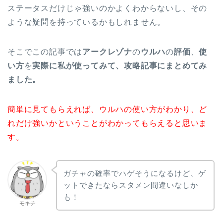
ステータスだけじゃ強いのかよくわからないし、その
ような疑問を持っているかもしれません。
そこでこの記事では
アークレゾナ
の
ウルハ
の
評価
、
使
い方
を
実際に私が使ってみて、攻略記事にまとめてみ
ました。
簡単に見てもらえれば、ウルハの使い方がわかり、ど
れだけ強いかということがわかってもらえると思いま
す。
ガチャの確率でハゲそうになるけど、ゲ
ットできたならスタメン間違いなしか
も！
モキチ