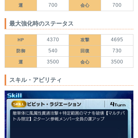
700
700
運
会心
最大強化時のステータス
4370
4695
HP
攻撃
540
730
防御
回復
3500
3500
運
会心
スキル・アビリティ