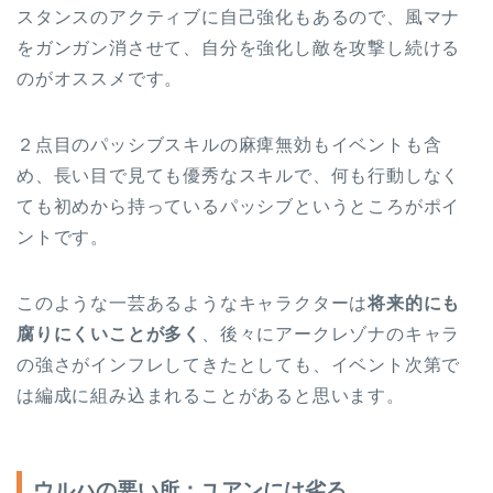
スタンスのアクティブに自己強化もあるので、風マナ
をガンガン消させて、自分を強化し敵を攻撃し続ける
のがオススメです。
２点目のパッシブスキルの麻痺無効もイベントも含
め、長い目で見ても優秀なスキルで、何も行動しなく
ても初めから持っているパッシブというところがポイ
ントです。
このような一芸あるようなキャラクターは
将来的にも
腐りにくいことが多く
、後々にアークレゾナのキャラ
の強さがインフレしてきたとしても、イベント次第で
は編成に組み込まれることがあると思います。
ウルハの悪い所：ユアンには劣る